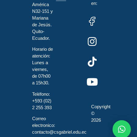
en:
América
N32-151 y
Mariana
de Jesús.
Quito-
Ecuador.
Horario de
atención:
Lunes a
viernes,
de 07h00
a 15h30.
Teléfono:
+593 (02)
Copyright
2 255 393
©
Correo
2026
electronico:
contacto@csgabriel.edu.ec