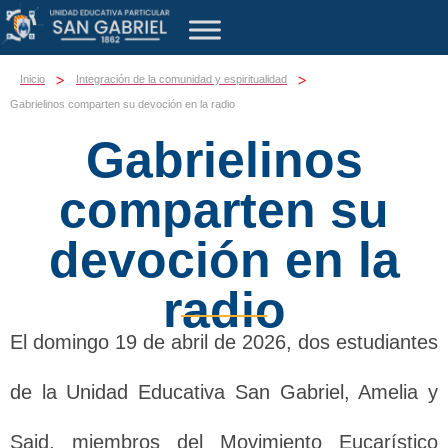
>
>
Inicio
Integración de la comunidad y espiritualidad
Gabrielinos comparten su devoción en la radio
Gabrielinos
comparten su
devoción en la
radio
El domingo 19 de abril de 2026, dos estudiantes
de la Unidad Educativa San Gabriel, Amelia y
Said, miembros del Movimiento Eucarístico