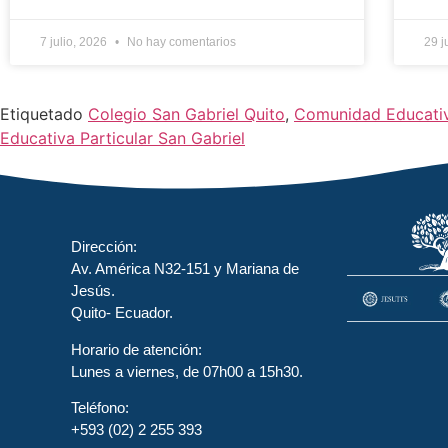
7 julio, 2026
No hay comentarios
29 j
Etiquetado
Colegio San Gabriel Quito
,
Comunidad Educati
Educativa Particular San Gabriel
Dirección:
Av. América N32-151 y Mariana de
Jesús.
Quito- Ecuador.
Horario de atención:
Lunes a viernes, de 07h00 a 15h30.
Teléfono:
+593 (02) 2 255 393