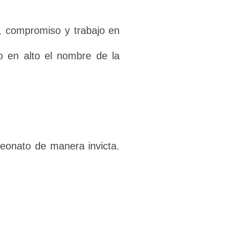
na, compromiso y trabajo en
do en alto el nombre de la
peonato de manera invicta.