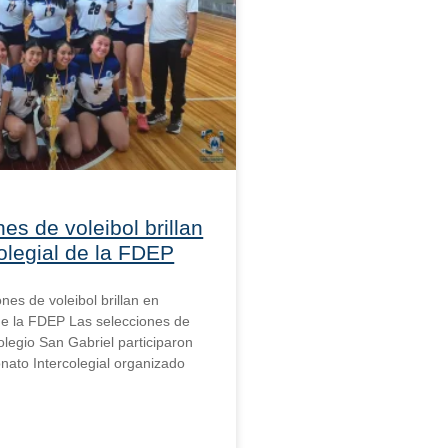
es de voleibol brillan
olegial de la FDEP
ones de voleibol brillan en
 de la FDEP Las selecciones de
olegio San Gabriel participaron
ato Intercolegial organizado