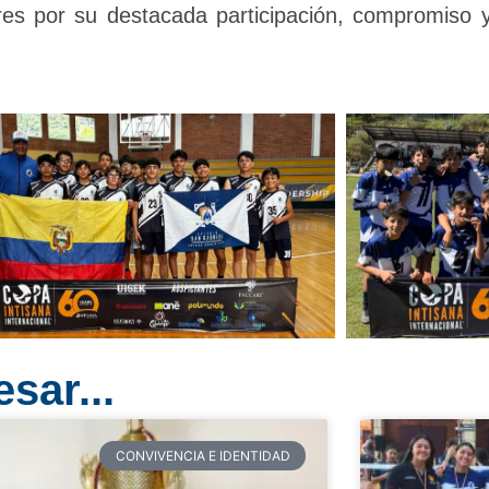
ores por su destacada participación, compromiso 
sar...
CONVIVENCIA E IDENTIDAD