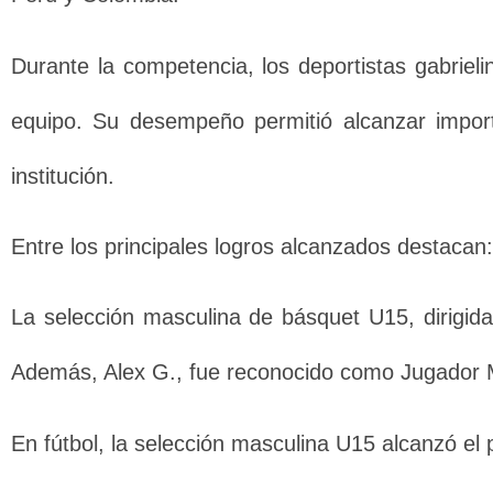
Durante la competencia, los deportistas gabrieli
equipo. Su desempeño permitió alcanzar importa
institución.
Entre los principales logros alcanzados destacan:
La selección masculina de básquet U15, dirigid
Además, Alex G., fue reconocido como Jugador Má
En fútbol, la selección masculina U15 alcanzó el 