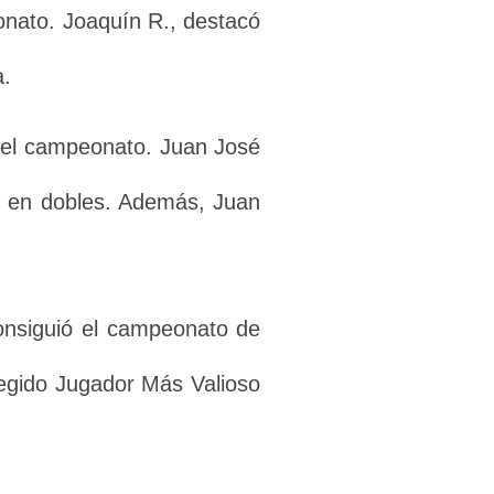
eonato. Joaquín R., destacó
a.
o el campeonato. Juan José
ar en dobles. Además, Juan
consiguió el campeonato de
elegido Jugador Más Valioso