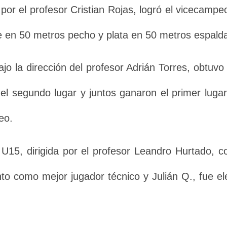
 por el profesor Cristian Rojas, logró el vicecamp
e en 50 metros pecho y plata en 50 metros espald
ajo la dirección del profesor Adrián Torres, obtuv
., el segundo lugar y juntos ganaron el primer lug
eo.
l U15, dirigida por el profesor Leandro Hurtado, 
ento como mejor jugador técnico y Julián Q., fue 