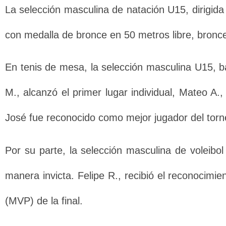
La selección masculina de natación U15, dirigida
con medalla de bronce en 50 metros libre, bronc
En tenis de mesa, la selección masculina U15, b
M., alcanzó el primer lugar individual, Mateo A
José fue reconocido como mejor jugador del torn
Por su parte, la selección masculina de voleibo
manera invicta. Felipe R., recibió el reconocimi
(MVP) de la final.