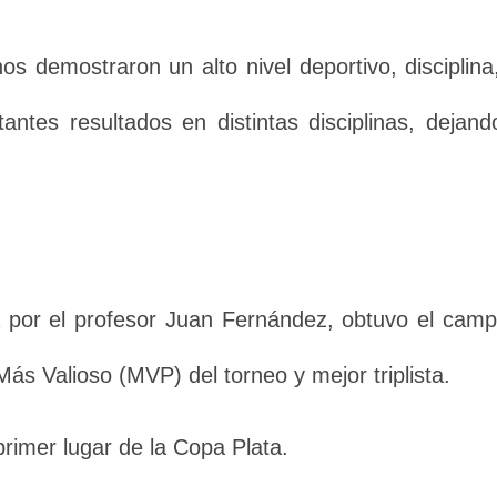
nos demostraron un alto nivel deportivo, discipli
ntes resultados en distintas disciplinas, dejan
a por el profesor Juan Fernández, obtuvo el cam
s Valioso (MVP) del torneo y mejor triplista.
primer lugar de la Copa Plata.