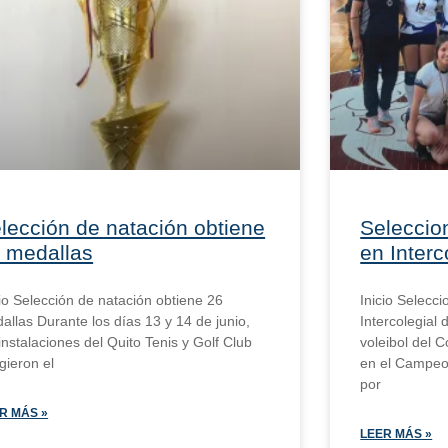
lección de natación obtiene
Seleccion
 medallas
en Interc
cio Selección de natación obtiene 26
Inicio Selecci
allas Durante los días 13 y 14 de junio,
Intercolegial
 instalaciones del Quito Tenis y Golf Club
voleibol del C
gieron el
en el Campeon
por
R MÁS »
LEER MÁS »