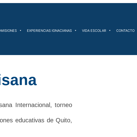
DMISIONES
EXPERIENCIAS IGNACIANAS
VIDA ESCOLAR
CONTACTO
tisana
sana Internacional, torneo
iones educativas de Quito,