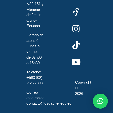
N32-151 y
Mariana
de Jesús.
Quito-
Ecuador.
Horario de
atención:
Lunes a
viernes,
de 07h00
a 15h30.
Teléfono:
+593 (02)
Copyright
2 255 393
©
Correo
2026
electronico:
contacto@csgabriel.edu.ec