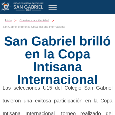
>
>
Inicio
Convivencia e identidad
San Gabriel brilló en la Copa Intisana Internacional
San Gabriel brilló
en la Copa
Intisana
Internacional
Las selecciones U15 del Colegio San Gabriel
tuvieron una exitosa participación en la Copa
Intisana Internacional, torneo realizado del