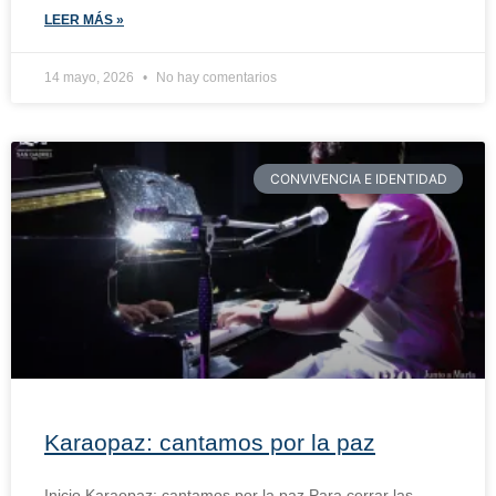
LEER MÁS »
14 mayo, 2026
No hay comentarios
CONVIVENCIA E IDENTIDAD
Karaopaz: cantamos por la paz
Inicio Karaopaz: cantamos por la paz Para cerrar las