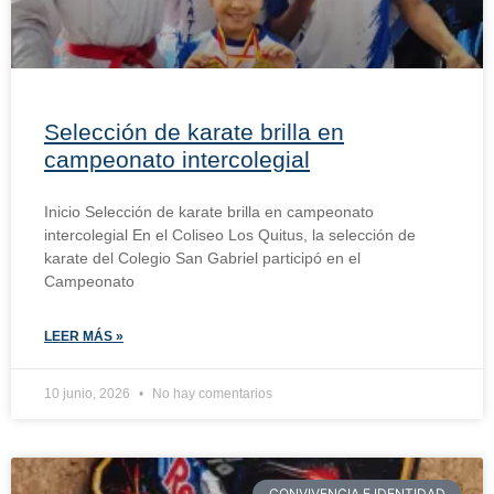
Selección de karate brilla en
campeonato intercolegial
Inicio Selección de karate brilla en campeonato
intercolegial En el Coliseo Los Quitus, la selección de
karate del Colegio San Gabriel participó en el
Campeonato
LEER MÁS »
10 junio, 2026
No hay comentarios
CONVIVENCIA E IDENTIDAD