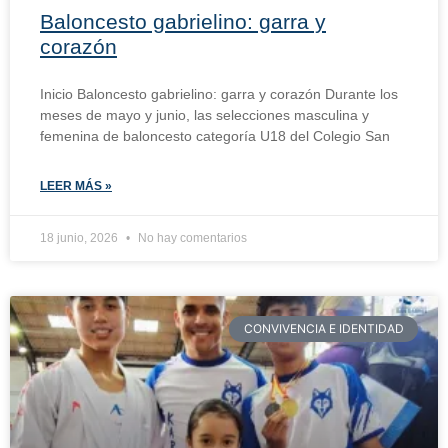
Baloncesto gabrielino: garra y
corazón
Inicio Baloncesto gabrielino: garra y corazón Durante los
meses de mayo y junio, las selecciones masculina y
femenina de baloncesto categoría U18 del Colegio San
LEER MÁS »
18 junio, 2026
No hay comentarios
CONVIVENCIA E IDENTIDAD