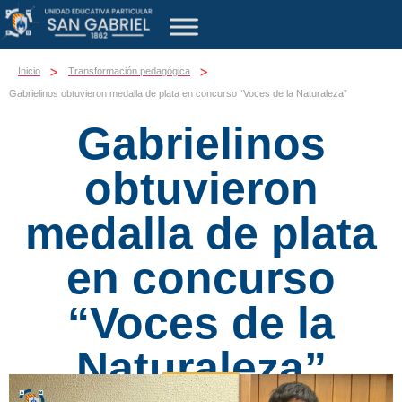
>
>
Inicio
Transformación pedagógica
Gabrielinos obtuvieron medalla de plata en concurso “Voces de la Naturaleza”
Gabrielinos
obtuvieron
medalla de plata
en concurso
“Voces de la
Naturaleza”