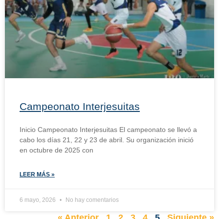
Campeonato Interjesuitas
Inicio Campeonato Interjesuitas El campeonato se llevó a
cabo los días 21, 22 y 23 de abril. Su organización inició
en octubre de 2025 con
LEER MÁS »
6 mayo, 2026
No hay comentarios
« Anterior
1
2
3
4
5
Siguiente »