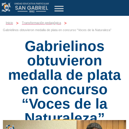
>
>
Inicio
Transformación pedagógica
Gabrielinos obtuvieron medalla de plata en concurso “Voces de la Naturaleza”
Gabrielinos
obtuvieron
medalla de plata
en concurso
“Voces de la
Naturaleza”