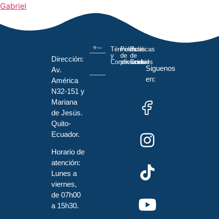
Gabriel
Términos
Políticas
Políticas
y
de
de
Dirección:
Condiciones
privacidad
Cookies
Siguenos
Av.
en:
América
N32-151 y
Mariana
de Jesús.
Quito-
Ecuador.
Horario de
atención:
Lunes a
viernes,
de 07h00
a 15h30.