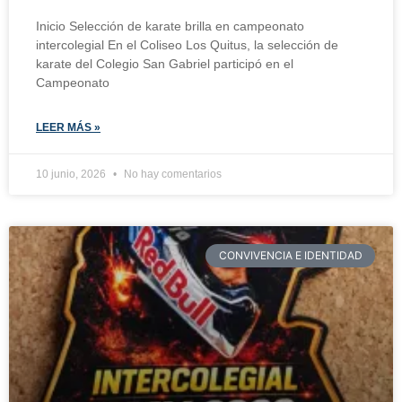
Inicio Selección de karate brilla en campeonato
intercolegial En el Coliseo Los Quitus, la selección de
karate del Colegio San Gabriel participó en el
Campeonato
LEER MÁS »
10 junio, 2026
No hay comentarios
CONVIVENCIA E IDENTIDAD