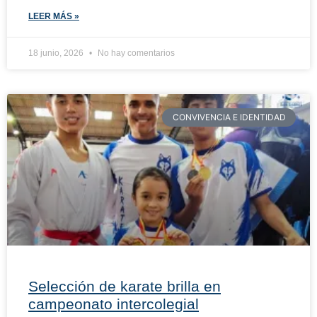
LEER MÁS »
18 junio, 2026
No hay comentarios
CONVIVENCIA E IDENTIDAD
Selección de karate brilla en
campeonato intercolegial