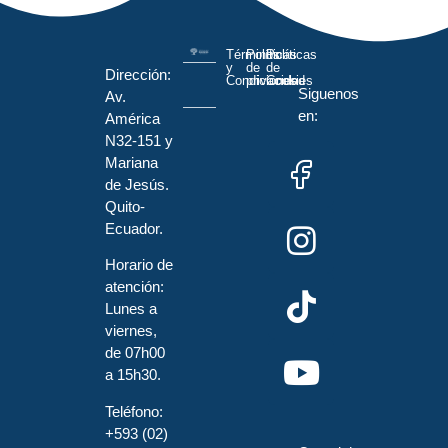
Términos
Políticas
Políticas
y
de
de
Dirección:
Condiciones
privacidad
Cookies
Siguenos
Av.
en:
América
N32-151 y
Mariana
de Jesús.
Quito-
Ecuador.
Horario de
atención:
Lunes a
viernes,
de 07h00
a 15h30.
Teléfono:
+593 (02)