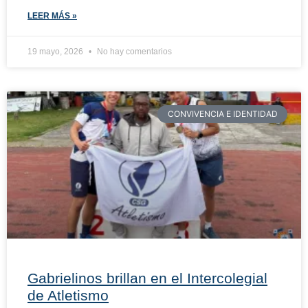
LEER MÁS »
19 mayo, 2026
No hay comentarios
CONVIVENCIA E IDENTIDAD
Gabrielinos brillan en el Intercolegial
de Atletismo