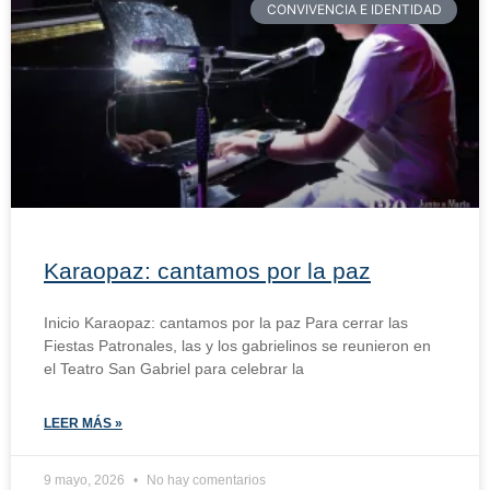
CONVIVENCIA E IDENTIDAD
Karaopaz: cantamos por la paz
Inicio Karaopaz: cantamos por la paz Para cerrar las
Fiestas Patronales, las y los gabrielinos se reunieron en
el Teatro San Gabriel para celebrar la
LEER MÁS »
9 mayo, 2026
No hay comentarios