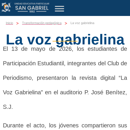
>
>
Inicio
Transformación pedagógica
La voz gabrielina
La voz gabrielina
El 13 de mayo de 2026, los estudiantes de
Participación Estudiantil, integrantes del Club de
Periodismo, presentaron la revista digital “La
Voz Gabrielina” en el auditorio P. José Benítez,
S.J.
Durante el acto, los jóvenes compartieron sus