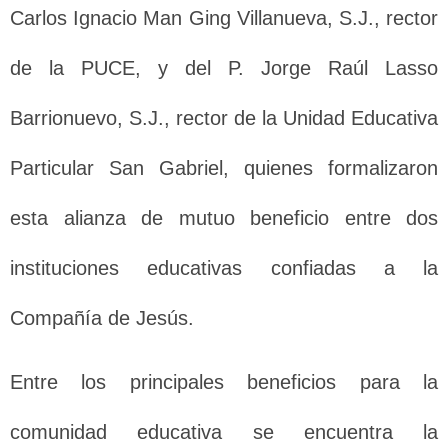
Carlos Ignacio Man Ging Villanueva, S.J., rector
de la PUCE, y del P. Jorge Raúl Lasso
Barrionuevo, S.J., rector de la Unidad Educativa
Particular San Gabriel, quienes formalizaron
esta alianza de mutuo beneficio entre dos
instituciones educativas confiadas a la
Compañía de Jesús.
Entre los principales beneficios para la
comunidad educativa se encuentra la