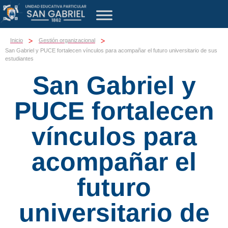
>
>
Inicio
Gestión organizacional
San Gabriel y PUCE fortalecen vínculos para acompañar el futuro universitario de sus
estudiantes
San Gabriel y
PUCE fortalecen
vínculos para
acompañar el
futuro
universitario de