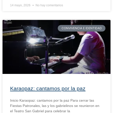
14 mayo, 2026
No hay comentarios
CONVIVENCIA E IDENTIDAD
Karaopaz: cantamos por la paz
Inicio Karaopaz: cantamos por la paz Para cerrar las
Fiestas Patronales, las y los gabrielinos se reunieron en
el Teatro San Gabriel para celebrar la