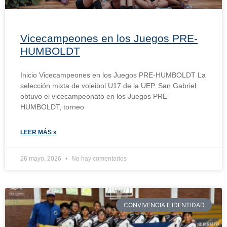
Vicecampeones en los Juegos PRE-
HUMBOLDT
Inicio Vicecampeones en los Juegos PRE-HUMBOLDT La
selección mixta de voleibol U17 de la UEP. San Gabriel
obtuvo el vicecampeonato en los Juegos PRE-
HUMBOLDT, torneo
LEER MÁS »
26 mayo, 2026
No hay comentarios
CONVIVENCIA E IDENTIDAD