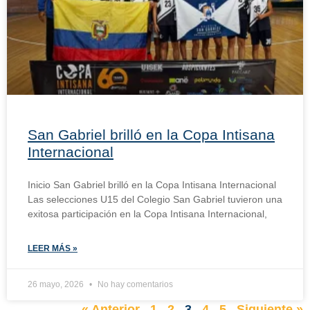
San Gabriel brilló en la Copa Intisana
Internacional
Inicio San Gabriel brilló en la Copa Intisana Internacional
Las selecciones U15 del Colegio San Gabriel tuvieron una
exitosa participación en la Copa Intisana Internacional,
LEER MÁS »
26 mayo, 2026
No hay comentarios
« Anterior
1
2
3
4
5
Siguiente »