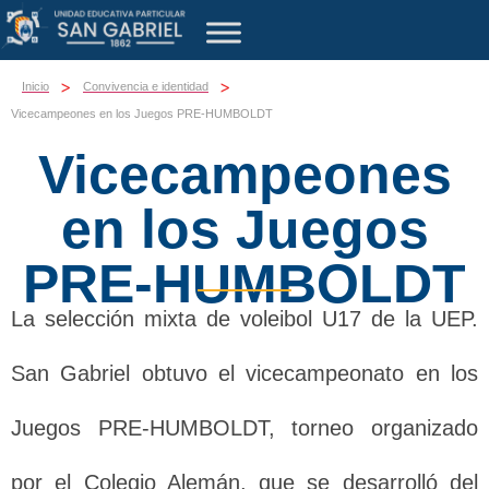
>
>
Inicio
Convivencia e identidad
Vicecampeones en los Juegos PRE-HUMBOLDT
Vicecampeones
en los Juegos
PRE-HUMBOLDT
La selección mixta de voleibol U17 de la UEP.
San Gabriel obtuvo el vicecampeonato en los
Juegos PRE-HUMBOLDT, torneo organizado
por el Colegio Alemán, que se desarrolló del