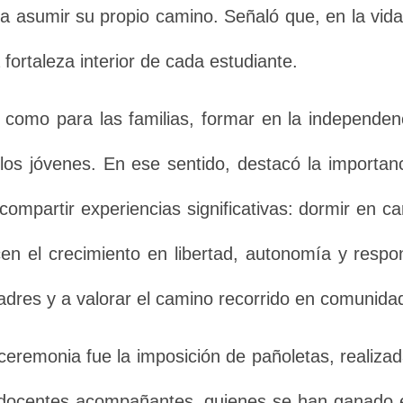
 asumir su propio camino. Señaló que, en la vida
fortaleza interior de cada estudiante.
n como para las familias, formar en la independen
los jóvenes. En ese sentido, destacó la importan
ompartir experiencias significativas: dormir en c
en el crecimiento en libertad, autonomía y respon
adres y a valorar el camino recorrido en comunida
emonia fue la imposición de pañoletas, realizada
 docentes acompañantes, quienes se han ganado e