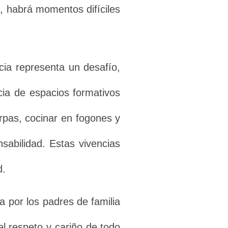
, habrá momentos difíciles
cia representa un desafío,
cia de espacios formativos
arpas, cocinar en fogones y
sabilidad. Estas vivencias
d.
 por los padres de familia
l respeto y cariño de todo