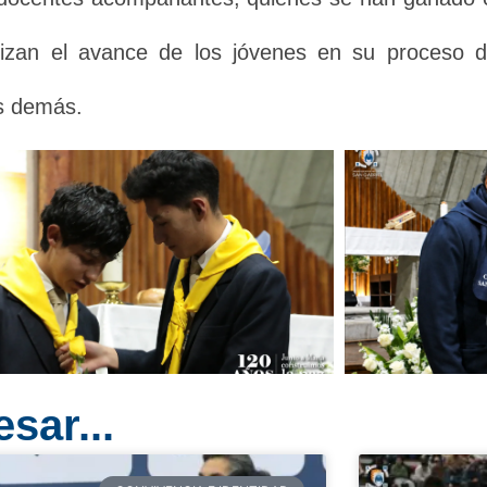
lizan el avance de los jóvenes en su proceso d
os demás.
sar...