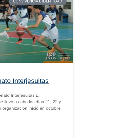
CONVIVENCIA E IDENTIDAD
to Interjesuitas
nato Interjesuitas El
 llevó a cabo los días 21, 22 y
u organización inició en octubre