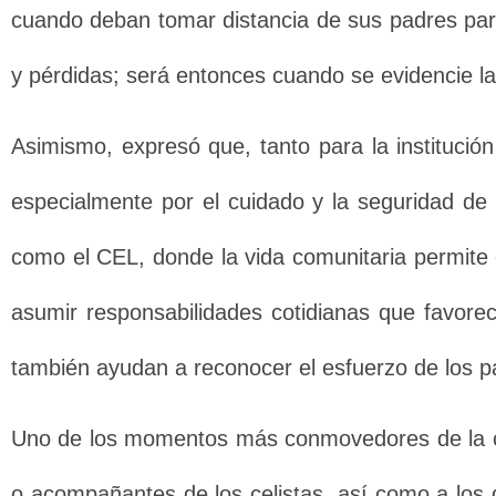
cuando deban tomar distancia de sus padres para
y pérdidas; será entonces cuando se evidencie la 
Asimismo, expresó que, tanto para la institució
especialmente por el cuidado y la seguridad de 
como el CEL, donde la vida comunitaria permite c
asumir responsabilidades cotidianas que favorec
también ayudan a reconocer el esfuerzo de los p
Uno de los momentos más conmovedores de la cer
o acompañantes de los celistas, así como a los