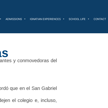
ADMISSIONS
IGNATIAN EXPERIENCES
SCHOOL LIFE
CONTACT
as
rtantes y conmovedoras del
cordó que en el San Gabriel
jen el colegio e, incluso,