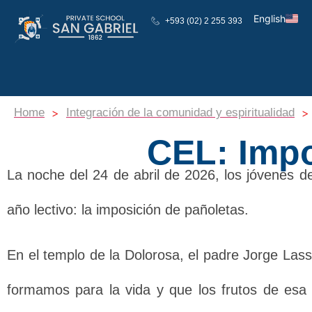
English
+593 (02) 2 255 393
Español
>
>
Home
Integración de la comunidad y espiritualidad
CEL: Impo
La noche del 24 de abril de 2026, los jóvenes 
año lectivo: la imposición de pañoletas.
En el templo de la Dolorosa, el padre Jorge Lass
formamos para la vida y que los frutos de esa f