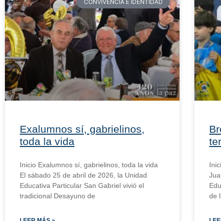
CONVIVENCIA E IDENTIDAD
Exalumnos sí, gabrielinos,
Br
toda la vida
te
Inicio Exalumnos sí, gabrielinos, toda la vida
Ini
El sábado 25 de abril de 2026, la Unidad
Jua
Educativa Particular San Gabriel vivió el
Edu
tradicional Desayuno de
de 
LEER MÁS »
LEE