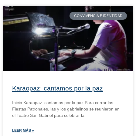
CONVIVENCIA E IDENTIDAD
Karaopaz: cantamos por la paz
Inicio Karaopaz: cantamos por la paz Para cerrar las
Fiestas Patronales, las y los gabrielinos se reunieron en
el Teatro San Gabriel para celebrar la
LEER MÁS »