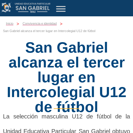
>
>
Inicio
Convivencia e identidad
San Gabriel alcanza el tercer lugar en Intercolegial U12 de fútbol
San Gabriel
alcanza el tercer
lugar en
Intercolegial U12
de fútbol
La selección masculina U12 de fútbol de la
Unidad Educativa Particular San Gabriel obtuvo