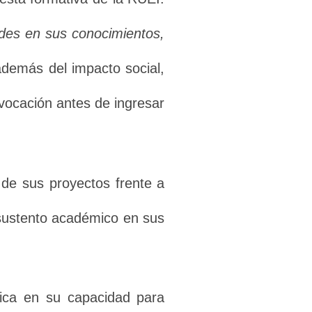
des en sus conocimientos,
además del impacto social,
 vocación antes de ingresar
 de sus proyectos frente a
 sustento académico en sus
dica en su capacidad para