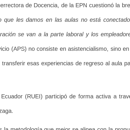
cerrectora de Docencia, de la EPN cuestionó la br
lo que les damos en las aulas no está conectado
ación se van a la parte laboral y los empleador
icio (APS) no consiste en asistencialismo, sino en
transferir esas experiencias de regreso al aula pa
Ecuador (RUEI) participó de forma activa a trav
zaga.
es la metodología que mejor se alinea con la propu