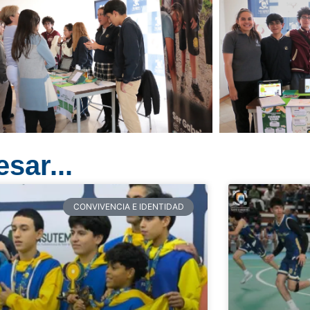
sar...
CONVIVENCIA E IDENTIDAD