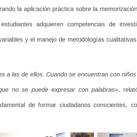
izando la aplicación práctica sobre la memorización
s estudiantes adquieren competencias de inves
 variables y el manejo de metodologías cualitativa
es a las de ellos. Cuando se encuentran con niño
que no se puede expresar con palabras»
, rela
fundamental de formar ciudadanos conscientes, 