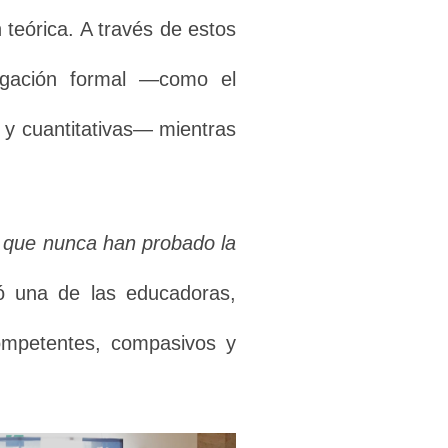
 teórica. A través de estos
tigación formal —como el
s y cuantitativas— mientras
s que nunca han probado la
tó una de las educadoras,
competentes, compasivos y