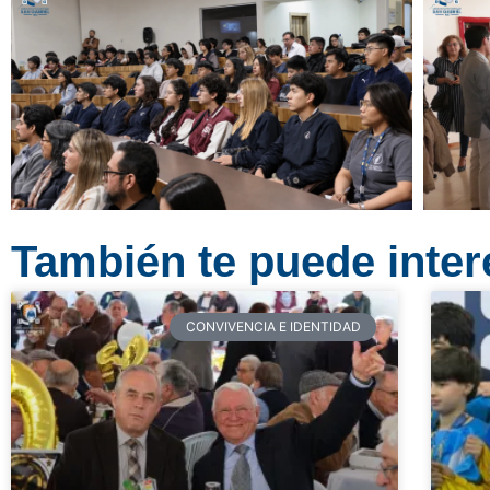
También te puede intere
CONVIVENCIA E IDENTIDAD